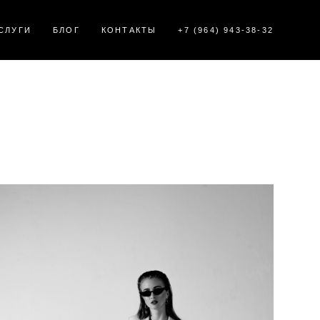
СЛУГИ
БЛОГ
КОНТАКТЫ
+7 (964) 943-38-32