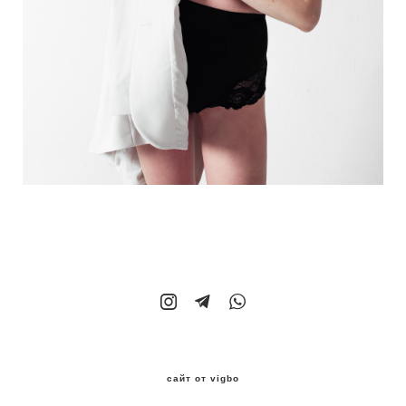
сайт от vigbo